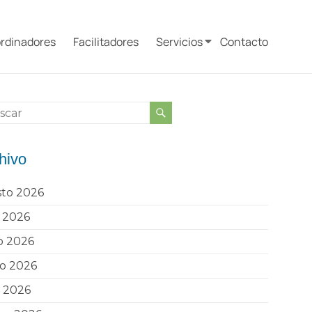
rdinadores
Facilitadores
Servicios
Contacto
hivo
sto 2026
o 2026
o 2026
o 2026
l 2026