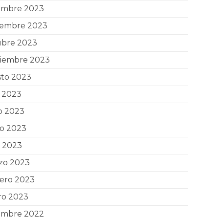
iembre 2023
iembre 2023
ubre 2023
tiembre 2023
sto 2023
o 2023
o 2023
o 2023
l 2023
zo 2023
rero 2023
ro 2023
iembre 2022