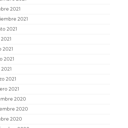
ubre 2021
tiembre 2021
to 2021
o 2021
o 2021
o 2021
l 2021
zo 2021
ero 2021
iembre 2020
iembre 2020
ubre 2020