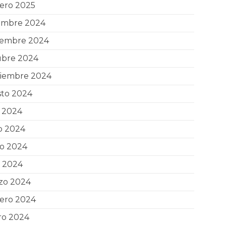
ero 2025
iembre 2024
iembre 2024
ubre 2024
tiembre 2024
sto 2024
o 2024
o 2024
o 2024
l 2024
zo 2024
rero 2024
ro 2024