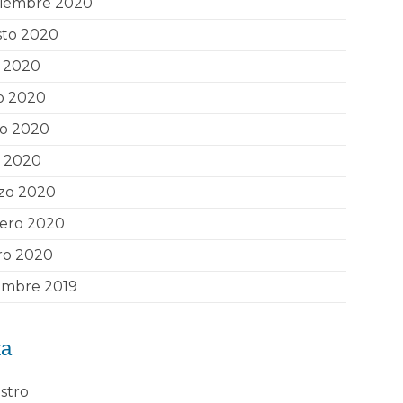
tiembre 2020
sto 2020
o 2020
o 2020
o 2020
l 2020
zo 2020
rero 2020
ro 2020
embre 2019
ta
stro