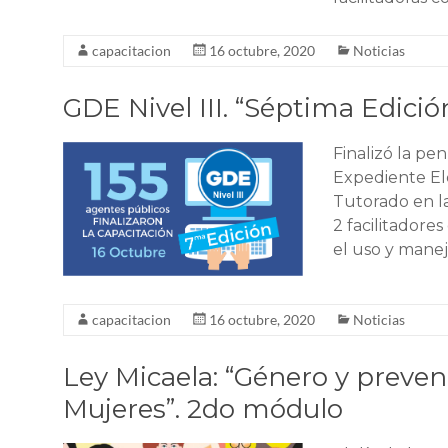
capacitacion
16 octubre, 2020
Noticias
GDE Nivel III. “Séptima Edició
Finalizó la pe
Expediente Ele
Tutorado en l
2 facilitadore
el uso y mane
capacitacion
16 octubre, 2020
Noticias
Ley Micaela: “Género y preven
Mujeres”. 2do módulo