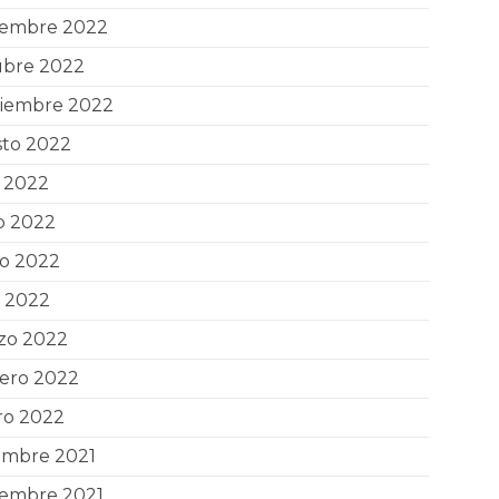
iembre 2022
ubre 2022
tiembre 2022
sto 2022
o 2022
o 2022
o 2022
l 2022
zo 2022
rero 2022
ro 2022
embre 2021
iembre 2021