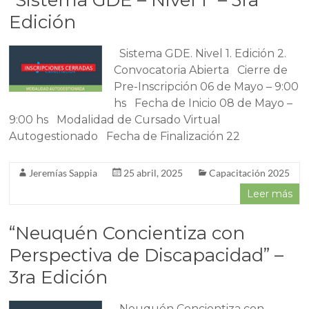
“Sistema GDE – Nivel 1” – 3ra
Edición
Sistema GDE. Nivel 1. Edición 2.
Convocatoria Abierta Cierre de
Pre-Inscripción 06 de Mayo – 9:00
hs Fecha de Inicio 08 de Mayo –
9:00 hs Modalidad de Cursado Virtual
Autogestionado Fecha de Finalización 22
Jeremías Sappia
25 abril, 2025
Capacitación 2025
Leer más
“Neuquén Concientiza con
Perspectiva de Discapacidad” –
3ra Edición
Neuquén Concientiza con