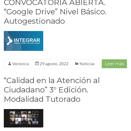
CONVOCATORIA ABIERTA.
“Google Drive” Nivel Básico.
Autogestionado
Verónica
29 agosto, 2022
Noticias
Leer más
“Calidad en la Atención al
Ciudadano” 3° Edición.
Modalidad Tutorado