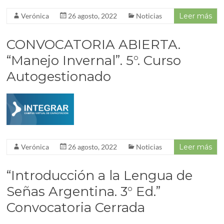
Verónica
26 agosto, 2022
Noticias
Leer más
CONVOCATORIA ABIERTA.
“Manejo Invernal”. 5°. Curso
Autogestionado
Verónica
26 agosto, 2022
Noticias
Leer más
“Introducción a la Lengua de
Señas Argentina. 3° Ed.”
Convocatoria Cerrada