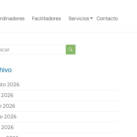
rdinadores
Facilitadores
Servicios
Contacto
hivo
sto 2026
o 2026
o 2026
o 2026
l 2026