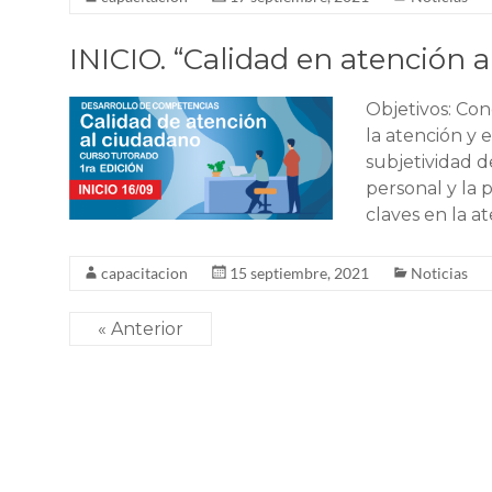
INICIO. “Calidad en atención 
Objetivos: Con
la atención y 
subjetividad d
personal y la 
claves en la at
capacitacion
15 septiembre, 2021
Noticias
« Anterior