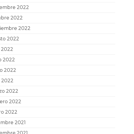
iembre 2022
ubre 2022
tiembre 2022
sto 2022
o 2022
o 2022
o 2022
l 2022
zo 2022
rero 2022
ro 2022
embre 2021
iembre 2021