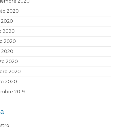
tiembre 2020
sto 2020
o 2020
o 2020
o 2020
l 2020
zo 2020
rero 2020
ro 2020
embre 2019
ta
stro