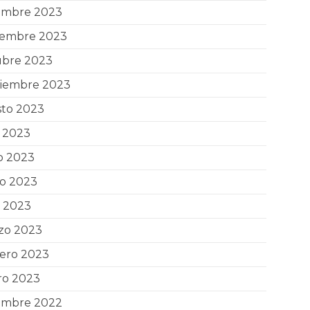
iembre 2023
iembre 2023
ubre 2023
tiembre 2023
sto 2023
o 2023
o 2023
o 2023
l 2023
zo 2023
rero 2023
ro 2023
iembre 2022