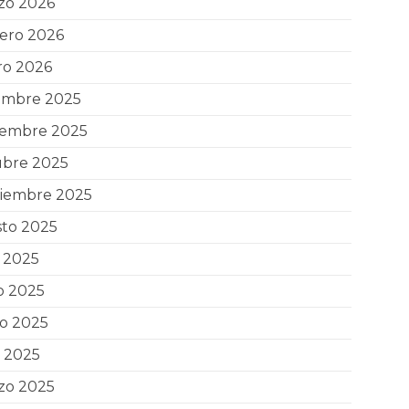
zo 2026
ero 2026
ro 2026
iembre 2025
iembre 2025
ubre 2025
tiembre 2025
sto 2025
o 2025
o 2025
o 2025
l 2025
zo 2025