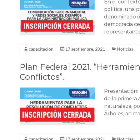
En el contexto
política, una p
denominado de
democracia ce
representante
capacitacion
17 septiembre, 2021
Noticias
Plan Federal 2021. “Herramien
Conflictos”.
Presentación:
de la primera 
naturaleza, po
Árboles, anima
capacitacion
17 septiembre, 2021
Noticias