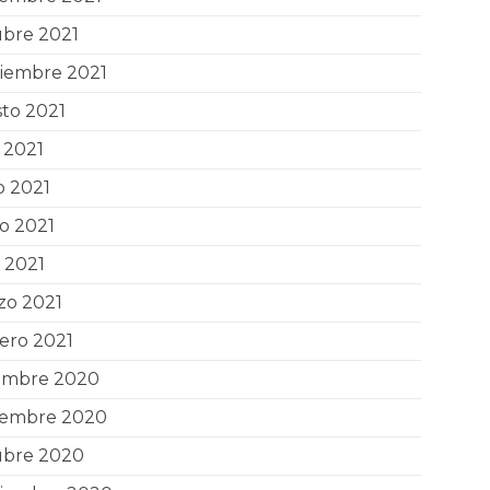
ubre 2021
tiembre 2021
to 2021
o 2021
o 2021
o 2021
l 2021
zo 2021
ero 2021
iembre 2020
iembre 2020
ubre 2020