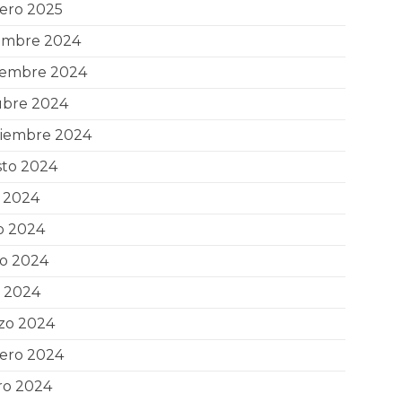
ero 2025
iembre 2024
iembre 2024
ubre 2024
tiembre 2024
sto 2024
o 2024
o 2024
o 2024
l 2024
zo 2024
rero 2024
ro 2024