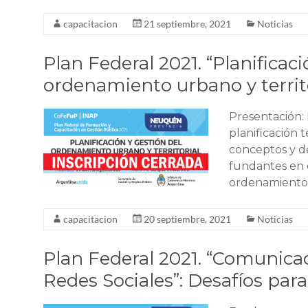
capacitacion
21 septiembre, 2021
Noticias
Plan Federal 2021. “Planificac
ordenamiento urbano y territo
Presentación: 
planificación t
conceptos y d
fundantes en e
ordenamiento t
capacitacion
20 septiembre, 2021
Noticias
Plan Federal 2021. “Comunic
Redes Sociales”: Desafíos par