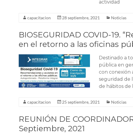
actividad
capacitacion
28 septiembre, 2021
Noticias
BIOSEGURIDAD COVID-19. “R
en el retorno a las oficinas pú
Destinado a to
pública en gen
con conexión a
seguridad de l
de hábitos de 
capacitacion
25 septiembre, 2021
Noticias
REUNIÓN DE COORDINADOR
Septiembre, 2021