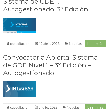
Sistema de GDE 1.
Autogestionado. 3° Edición.
capacitacion
12 abril, 2023
Noticias
Leer más
Convocatoria Abierta. Sistema
de GDE Nivel 1 – 3º Edición –
Autogestionado
capacitacion
5 julio, 2022
Noticias
Leer más