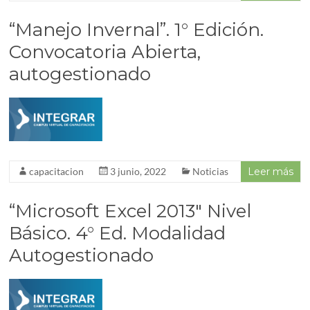
“Manejo Invernal”. 1° Edición.
Convocatoria Abierta,
autogestionado
capacitacion
3 junio, 2022
Noticias
Leer más
“Microsoft Excel 2013″ Nivel
Básico. 4° Ed. Modalidad
Autogestionado