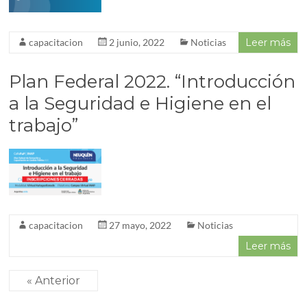
capacitacion
2 junio, 2022
Noticias
Leer más
Plan Federal 2022. “Introducción
a la Seguridad e Higiene en el
trabajo”
capacitacion
27 mayo, 2022
Noticias
Leer más
« Anterior