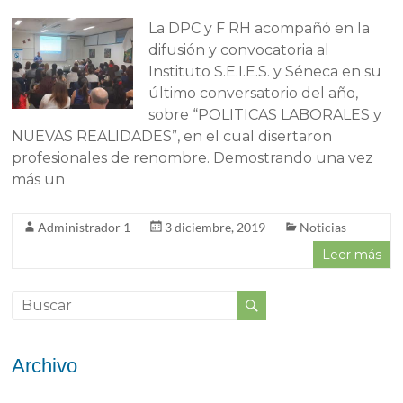
La DPC y F RH acompañó en la
difusión y convocatoria al
Instituto S.E.I.E.S. y Séneca en su
último conversatorio del año,
sobre “POLITICAS LABORALES y
NUEVAS REALIDADES”, en el cual disertaron
profesionales de renombre. Demostrando una vez
más un
Administrador 1
3 diciembre, 2019
Noticias
Leer más
Archivo