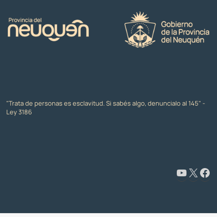
"Trata de personas es esclavitud. Si sabés algo, denuncialo al 145" -
Ley 3186
www.youtube.com/@CapacitaciónyFormaciónNeuquén
X
Facebook