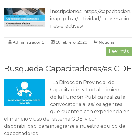
Inscripciones: https://capacitacion.
inap.gob.ar/actividad/conversacio
nes-efectivas/
Administrador 1
10 febrero, 2020
Noticias
Leer más
Busqueda Capacitadores/as GDE
La Dirección Provincial de
Capacitación y Fortalecimiento
de la Función Pública realiza la
convocatoria a las/los agentes
que cuenten con experiencia en
el manejo y uso del sistema GDE, y con
disponibilidad para integrarse a nuestro equipo de
capacitadores