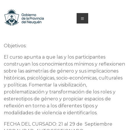
Saltar
al
contenido
Menú
Capacitacion
y
Objetivos:
Formación
El curso apunta a que las y los participantes
construyan los conocimientos mínimos y reflexionen
Neuquén
sobre las asimetrías de género y sus implicaciones
históricas, psicológicas, socio-económicas, culturales
y políticas. Fomentar la visibilización,
problematización y transformación de los roles y
estereotipos de género y propiciar espacios de
reflexión en torno a los diferentes tipos y
modalidades de violencia e identificarlos.
FECHA DEL CURSADO: 21 al 29 de Septiembre