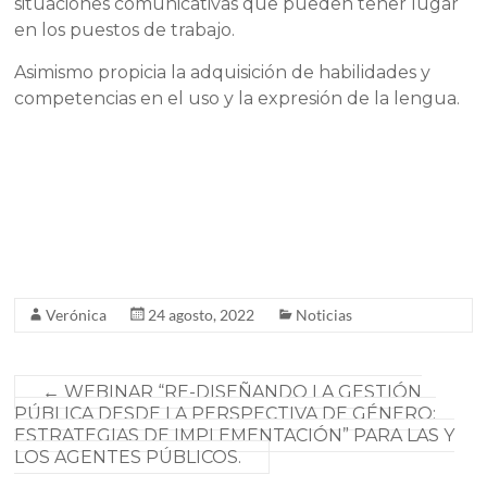
situaciones comunicativas que pueden tener lugar
en los puestos de trabajo.
Asimismo propicia la adquisición de habilidades y
competencias en el uso y la expresión de la lengua.
Verónica
24 agosto, 2022
Noticias
←
WEBINAR “RE-DISEÑANDO LA GESTIÓN
PÚBLICA DESDE LA PERSPECTIVA DE GÉNERO:
ESTRATEGIAS DE IMPLEMENTACIÓN” PARA LAS Y
LOS AGENTES PÚBLICOS.