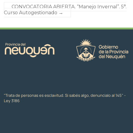
CONVOCATORIA ABIERTA. “Manejo Invernal”. 5°.
Curso Autogestionado
→
"Trata de personas es esclavitud. Si sabés algo, denuncialo al 145" -
Ley 3186