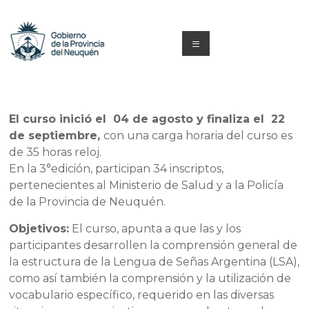
Saltar
al
contenido
Menú
Capacitacion
y
El curso inició el 04 de agosto y finaliza el 22
Formación
de septiembre,
con una carga horaria del curso es
de 35 horas reloj.
Neuquén
En la 3°edición, participan 34 inscriptos,
pertenecientes al Ministerio de Salud y a la Policía
de la Provincia de Neuquén.
Objetivos:
El curso, apunta a que las y los
participantes desarrollen la comprensión general de
la estructura de la Lengua de Señas Argentina (LSA),
como así también la comprensión y la utilización de
vocabulario específico, requerido en las diversas