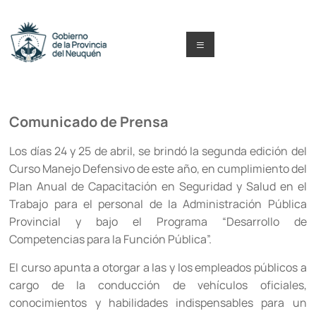
Saltar
al
contenido
Menú
Capacitacion
y
Comunicado de Prensa
Formación
Los días 24 y 25 de abril, se brindó la segunda edición del
Neuquén
Curso Manejo Defensivo de este año, en cumplimiento del
Plan Anual de Capacitación en Seguridad y Salud en el
Trabajo para el personal de la Administración Pública
Provincial y bajo el Programa “Desarrollo de
Competencias para la Función Pública”.
El curso apunta a otorgar a las y los empleados públicos a
cargo de la conducción de vehículos oficiales,
conocimientos y habilidades indispensables para un