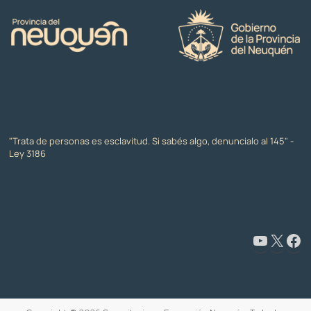
"Trata de personas es esclavitud. Si sabés algo, denuncialo al 145" -
Ley 3186
www.youtube.com/@CapacitaciónyFormaciónNeuquén
X
Facebook