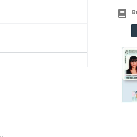
Reglam