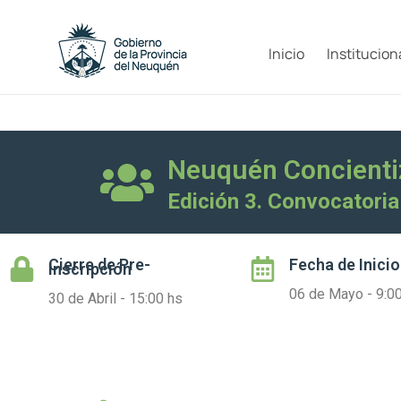
Inicio
Institucion
Neuquén Concientiz
Edición 3. Convocatoria
Cierre de
Pre-
Fecha de Inicio
Inscripción
06 de Mayo - 9:0
30 de Abril - 15:00 hs