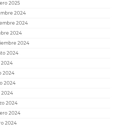
ero 2025
iembre 2024
iembre 2024
ubre 2024
tiembre 2024
sto 2024
o 2024
o 2024
o 2024
l 2024
zo 2024
rero 2024
ro 2024