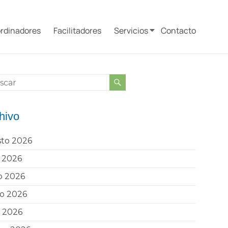
rdinadores
Facilitadores
Servicios
Contacto
hivo
sto 2026
o 2026
o 2026
o 2026
l 2026