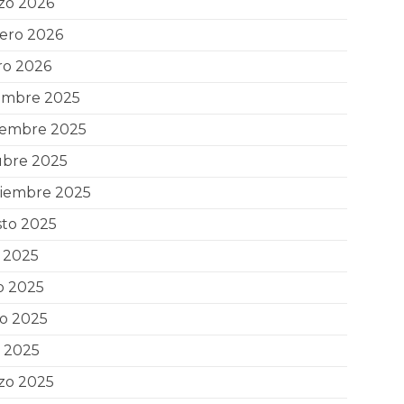
zo 2026
ero 2026
ro 2026
iembre 2025
iembre 2025
ubre 2025
tiembre 2025
sto 2025
o 2025
o 2025
o 2025
l 2025
zo 2025