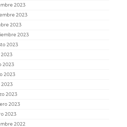
iembre 2023
iembre 2023
ubre 2023
tiembre 2023
sto 2023
o 2023
o 2023
o 2023
l 2023
zo 2023
rero 2023
ro 2023
iembre 2022