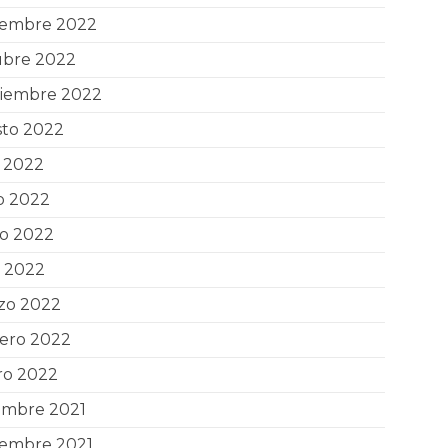
iembre 2022
ubre 2022
tiembre 2022
sto 2022
o 2022
o 2022
o 2022
l 2022
zo 2022
rero 2022
ro 2022
embre 2021
iembre 2021