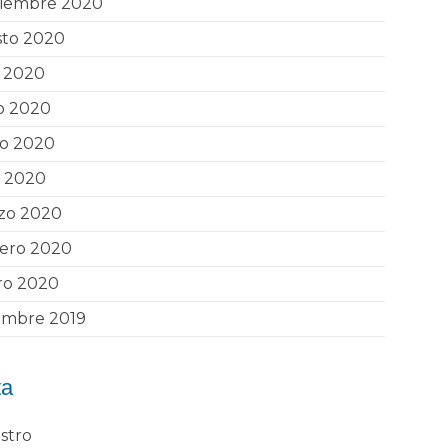
tiembre 2020
sto 2020
o 2020
o 2020
o 2020
l 2020
zo 2020
rero 2020
ro 2020
embre 2019
ta
stro