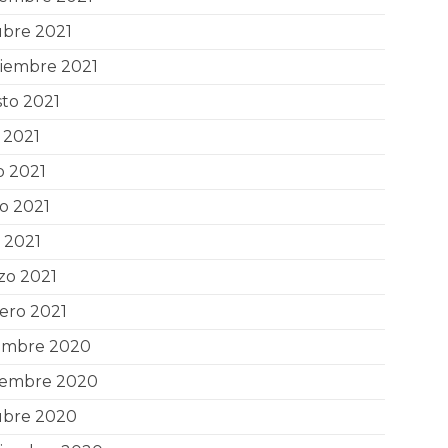
ubre 2021
tiembre 2021
to 2021
o 2021
o 2021
o 2021
l 2021
zo 2021
ero 2021
iembre 2020
iembre 2020
ubre 2020