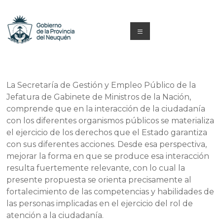
Saltar
al
contenido
Menú
Capacitacion
y
La Secretaría de Gestión y Empleo Público de la
Formación
Jefatura de Gabinete de Ministros de la Nación,
comprende que en la interacción de la ciudadanía
Neuquén
con los diferentes organismos públicos se materializa
el ejercicio de los derechos que el Estado garantiza
con sus diferentes acciones. Desde esa perspectiva,
mejorar la forma en que se produce esa interacción
resulta fuertemente relevante, con lo cual la
presente propuesta se orienta precisamente al
fortalecimiento de las competencias y habilidades de
las personas implicadas en el ejercicio del rol de
atención a la ciudadanía.