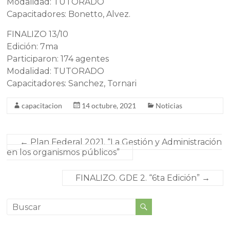
Modalidad: TUTORADO
Capacitadores: Bonetto, Alvez.
FINALIZO 13/10
Edición: 7ma
Participaron: 174 agentes
Modalidad: TUTORADO
Capacitadores: Sanchez, Tornari
capacitacion
14 octubre, 2021
Noticias
←
Plan Federal 2021. “La Gestión y Administración
en los organismos públicos”
FINALIZO. GDE 2. “6ta Edición”
→