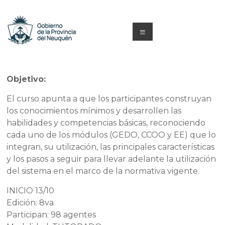
Saltar
al
contenido
Menú
Capacitacion
y
Objetivo:
Formación
El curso apunta a que los participantes construyan
los conocimientos mínimos y desarrollen las
Neuquén
habilidades y competencias básicas, reconociendo
cada uno de los módulos (GEDO, CCOO y EE) que lo
integran, su utilización, las principales características
y los pasos a seguir para llevar adelante la utilización
del sistema en el marco de la normativa vigente.
INICIO 13/10
Edición: 8va
Participan: 98 agentes