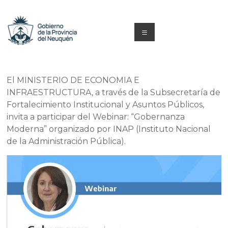
Saltar
al
contenido
Menú
Capacitacion
y
El MINISTERIO DE ECONOMIA E
INFRAESTRUCTURA, a través de la Subsecretaría de
Formación
Fortalecimiento Institucional y Asuntos Públicos,
Neuquén
invita a participar del Webinar: “Gobernanza
Moderna” organizado por INAP (Instituto Nacional
de la Administración Pública).