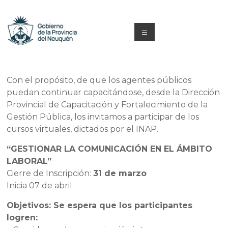
Saltar
al
contenido
Menú
Capacitacion
y
Con el propósito, de que los agentes públicos
puedan continuar capacitándose, desde la Dirección
Formación
Provincial de Capacitación y Fortalecimiento de la
Neuquén
Gestión Pública, los invitamos a participar de los
cursos virtuales, dictados por el INAP.
“GESTIONAR LA COMUNICACIÓN EN EL ÁMBITO
LABORAL”
Cierre de Inscripción:
31 de marzo
Inicia 07 de abril
Objetivos: Se espera que los participantes
logren: