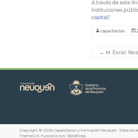
A través de este 
instituciones públi
capital/
capacitacion
←
M. Excel. Niv
Copyright © 2026
Capacitacion y Formación Neuquén
. Todos los
ThemeGrill. Funciona con:
WordPress
.