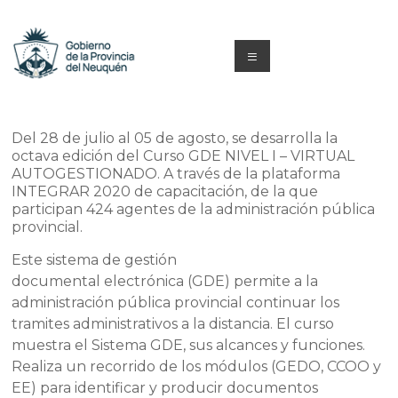
Saltar
al
contenido
Menú
Capacitacion
y
Del 28 de julio al 05 de agosto, se desarrolla la
octava edición del Curso GDE NIVEL I – VIRTUAL
Formación
AUTOGESTIONADO. A través de la plataforma
INTEGRAR 2020 de capacitación, de la que
Neuquén
participan 424 agentes de la administración pública
provincial.
Este sistema de gestión
documental electrónica (GDE) permite a la
administración pública provincial continuar los
tramites administrativos a la distancia. El curso
muestra el Sistema GDE, sus alcances y funciones.
Realiza un recorrido de los módulos (GEDO, CCOO y
EE) para identificar y producir documentos