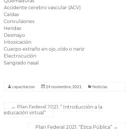
Quemaduras
Accidente cerebro vascular (ACV)
Caídas
Convulsiones
Heridas
Desmayo
Intoxicación
Cuerpo extraño en ojo, oído o nariz
Electrocución
Sangrado nasal
capacitacion
24 noviembre, 2021
Noticias
←
Plan Federal 2021. ” Introducción a la
educación virtual”
Plan Federal 2021. “Ética Pública”
→