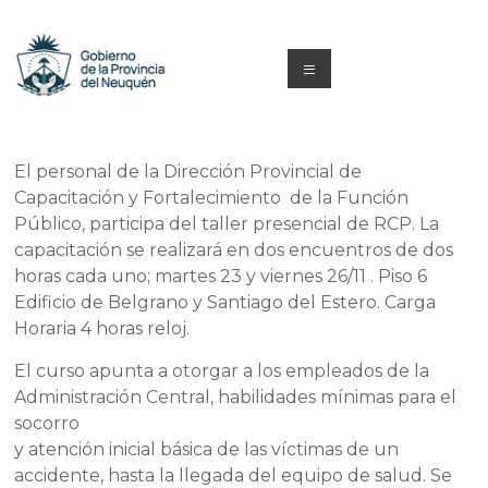
Saltar
al
contenido
Menú
Capacitacion
y
El personal de la Dirección Provincial de
Capacitación y Fortalecimiento de la Función
Formación
Público, participa del taller presencial de RCP. La
Neuquén
capacitación se realizará en dos encuentros de dos
horas cada uno; martes 23 y viernes 26/11 . Piso 6
Edificio de Belgrano y Santiago del Estero. Carga
Horaria 4 horas reloj.
El curso apunta a otorgar a los empleados de la
Administración Central, habilidades mínimas para el
socorro
y atención inicial básica de las víctimas de un
accidente, hasta la llegada del equipo de salud. Se