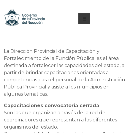
Saltar
al
contenido
Menú
Capacitacion
y
La Dirección Provincial de Capacitación y
Formación
Fortalecimiento de la Función Pública, es el área
destinada a fortalecer las capacidades del estado, a
Neuquén
partir de brindar capacitaciones orientadas a
competencias para el personal de la Administración
Pública Provincial y asiste a los municipios en
algunas temáticas.
Capacitaciones convocatoria cerrada
Son las que organizan a través de la red de
coordinadores que representan a los diferentes
organismos del estado.