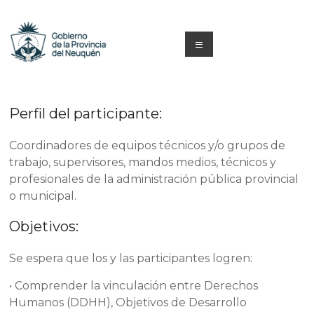
Saltar
al
contenido
Menú
Capacitacion
y
Perfil del participante:
Formación
Coordinadores de equipos técnicos y/o grupos de
Neuquén
trabajo, supervisores, mandos medios, técnicos y
profesionales de la administración pública provincial
o municipal.
Objetivos:
Se espera que los y las participantes logren:
• Comprender la vinculación entre Derechos
Humanos (DDHH), Objetivos de Desarrollo