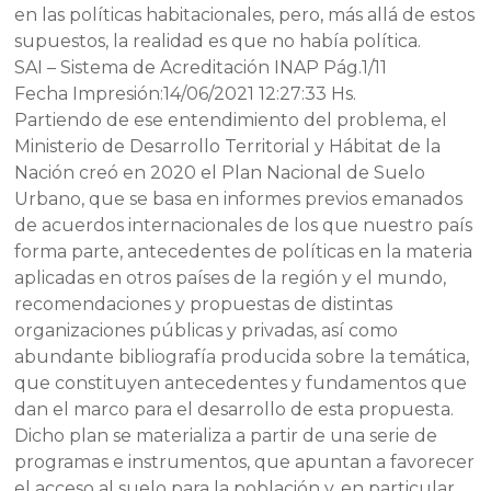
en las políticas habitacionales, pero, más allá de estos
supuestos, la realidad es que no había política.
SAI – Sistema de Acreditación INAP Pág.1/11
Fecha Impresión:14/06/2021 12:27:33 Hs.
Partiendo de ese entendimiento del problema, el
Ministerio de Desarrollo Territorial y Hábitat de la
Nación creó en 2020 el Plan Nacional de Suelo
Urbano, que se basa en informes previos emanados
de acuerdos internacionales de los que nuestro país
forma parte, antecedentes de políticas en la materia
aplicadas en otros países de la región y el mundo,
recomendaciones y propuestas de distintas
organizaciones públicas y privadas, así como
abundante bibliografía producida sobre la temática,
que constituyen antecedentes y fundamentos que
dan el marco para el desarrollo de esta propuesta.
Dicho plan se materializa a partir de una serie de
programas e instrumentos, que apuntan a favorecer
el acceso al suelo para la población y, en particular,