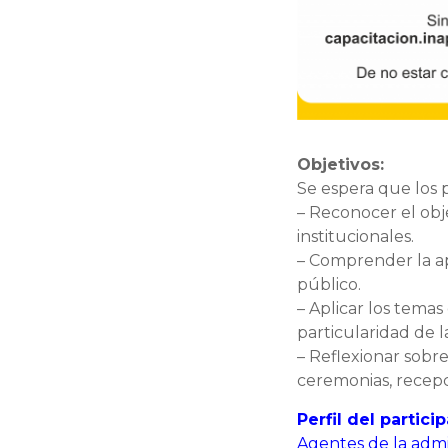
Objetivos:
Se espera que los 
– Reconocer el obje
institucionales.
– Comprender la ap
público.
– Aplicar los temas
particularidad de l
– Reflexionar sobre
ceremonias, recepc
Perfil del partici
Agentes de la admi