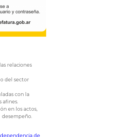
las relaciones
o del sector
uladas con la
 afines.
ón en los actos,
el desempeño.
 independencia de