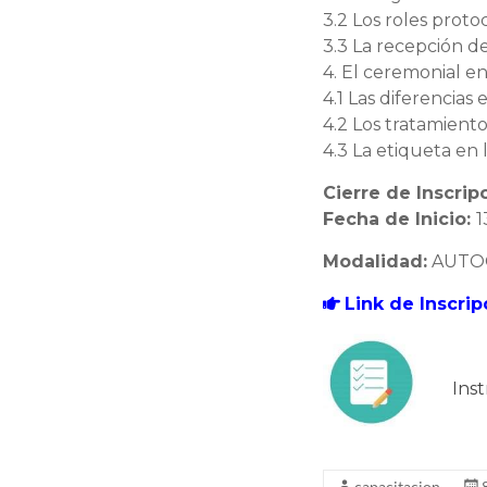
3.2 Los roles proto
3.3 La recepción de
4. El ceremonial en
4.1 Las diferencias 
4.2 Los tratamient
4.3 La etiqueta en 
Cierre de Inscrip
Fecha de Inicio:
1
Modalidad:
AUTO
Link de Inscrip
Ins
capacitacion