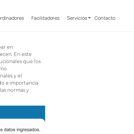
rdinadores
Facilitadores
Servicios
Contacto
par en
ecen. En este
tucionales que los
smo.
nales y el
do e importancia
 las normas y