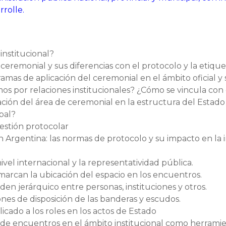
rrolle.
institucional?
ceremonial y sus diferencias con el protocolo y la etique
 ramas de aplicación del ceremonial en el ámbito oficial y 
s por relaciones institucionales? ¿Cómo se vincula con
cación del área de ceremonial en la estructura del Estado
pal?
gestión protocolar
en Argentina: las normas de protocolo y su impacto en la
nivel internacional y la representatividad pública.
 marcan la ubicación del espacio en los encuentros.
rden jerárquico entre personas, instituciones y otros.
ones de disposición de las banderas y escudos.
licado a los roles en los actos de Estado
n de encuentros en el ámbito institucional como herrami