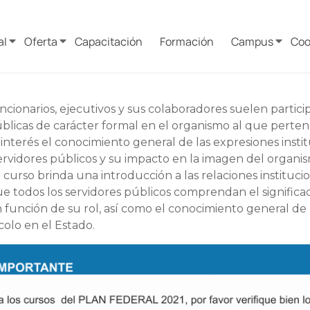
al
Oferta
Capacitación
Formación
Campus
Coo
ncionarios, ejecutivos y sus colaboradores suelen partici
blicas de carácter formal en el organismo al que perten
 interés el conocimiento general de las expresiones insti
rvidores públicos y su impacto en la imagen del organi
 curso brinda una introducción a las relaciones institucio
e todos los servidores públicos comprendan el significa
n función de su rol, así como el conocimiento general de
colo en el Estado.