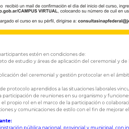
participantes estén en condiciones de:
to de estudio y áreas de aplicación del ceremonial y de 
licación del ceremonial y gestión protocolar en el ámbit
 de protocolo aprendidos a las situaciones laborales vinc
a participación de reuniones en su organismo y funciones
 el propio rol en el marco de la participación o colaboraci
iones y comunicaciones de estilo con el fin de mejorar 
pante:
nistración pública nacional, provincial y municipal, con