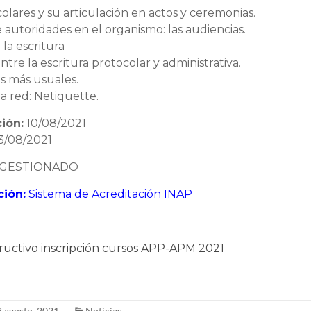
colares y su articulación en actos y ceremonias.
 autoridades en el organismo: las audiencias.
 la escritura
entre la escritura protocolar y administrativa.
os más usuales.
la red: Netiquette.
ción:
10/08/2021
3/08/2021
GESTIONADO
ción:
Sistema de Acreditación INAP
tructivo inscripción cursos APP-APM 2021
8 agosto, 2021
Noticias