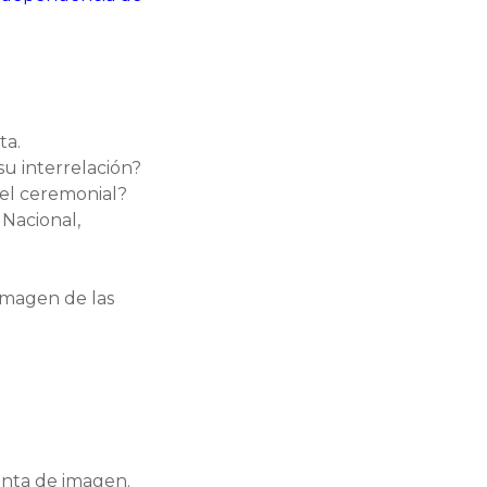
ta.
su interrelación?
 el ceremonial?
 Nacional,
 imagen de las
enta de imagen.