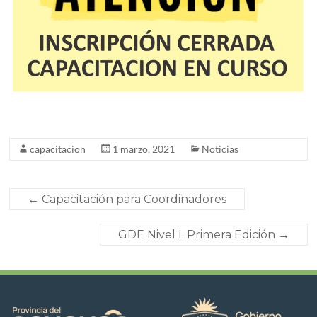
capacitacion
1 marzo, 2021
Noticias
←
Capacitación para Coordinadores
GDE Nivel I. Primera Edición
→