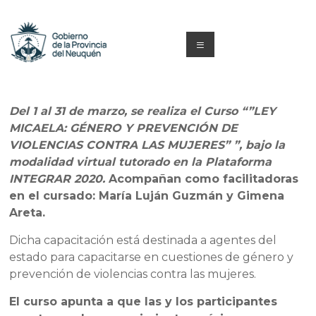
Saltar
al
contenido
Menú
Capacitacion
y
Del 1 al 31 de marzo, se realiza el Curso “”LEY
MICAELA: GÉNERO Y PREVENCIÓN DE
Formación
VIOLENCIAS CONTRA LAS MUJERES” ”, bajo la
Neuquén
modalidad virtual tutorado en la Plataforma
INTEGRAR 2020.
Acompañan como facilitadoras
en el cursado: María Luján Guzmán y Gimena
Areta.
Dicha capacitación está destinada a agentes del
estado para capacitarse en cuestiones de género y
prevención de violencias contra las mujeres.
El curso apunta a que las y los participantes