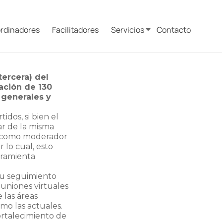
rdinadores
Facilitadores
Servicios
Contacto
tercera) del
ación de 130
 generales y
dos, si bien el
ar de la misma
te como moderador
 lo cual, esto
erramienta
 su seguimiento
euniones virtuales
 las áreas
mo las actuales.
Fortalecimiento de