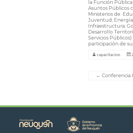
la Función Pública
Asuntos Públicos c
Ministerios de Educ
Juventud; Energía 
Infraestructura; G
Desarrollo Territor
Servicios Públicos
participación de su
capacitacion
←
Conferencia I