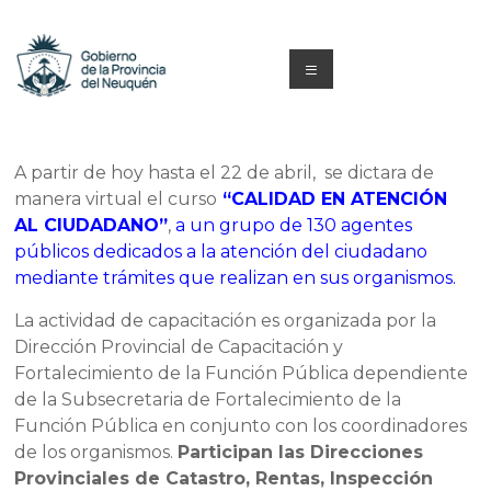
Saltar
al
contenido
Menú
Capacitacion
y
A partir de hoy hasta el 22 de abril, se dictara de
manera virtual el curso
“CALIDAD EN ATENCIÓN
Formación
AL CIUDADANO”
,
a un grupo de 130 agentes
Neuquén
públicos dedicados a la atención del ciudadano
mediante trámites que realizan en sus organismos.
La actividad de capacitación es organizada por la
Dirección Provincial de Capacitación y
Fortalecimiento de la Función Pública dependiente
de la Subsecretaria de Fortalecimiento de la
Función Pública en conjunto con los coordinadores
de los organismos.
Participan las Direcciones
Provinciales de Catastro, Rentas, Inspección