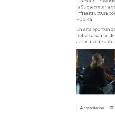
Dirección Provinci
la Subsecretaría d
Infraestructura c
Pública.
En esta oportunidad
Roberto Samar, de 
autoridad de aplica
capacitacion