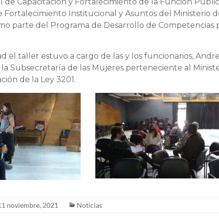
al de Capacitación y Fortalecimiento de la Función Públ
e Fortalecimiento Institucional y Asuntos del Ministerio
omo parte del Programa de Desarrollo de Competencias p
 el taller estuvo a cargo de las y los funcionarios, Andr
la Subsecretaría de las Mujeres perteneciente al Minist
ción de la Ley 3201.
11 noviembre, 2021
Noticias