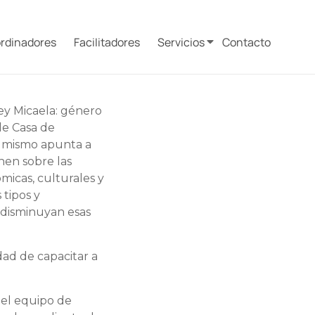
rdinadores
Facilitadores
Servicios
Contacto
ey Micaela: género
 de Casa de
l mismo apunta a
nen sobre las
ómicas, culturales y
 tipos y
 disminuyan esas
dad de capacitar a
 el equipo de