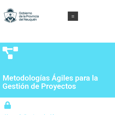
Metodologías Ágiles para la
Gestión de Proyectos