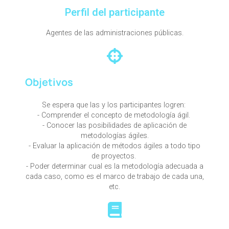
Perfil del participante
Agentes de las administraciones públicas.
Objetivos
Se espera que las y los participantes logren:
- Comprender el concepto de metodología ágil.
- Conocer las posibilidades de aplicación de
metodologías ágiles.
- Evaluar la aplicación de métodos ágiles a todo tipo
de proyectos.
- Poder determinar cual es la metodología adecuada a
cada caso, como es el marco de trabajo de cada una,
etc.