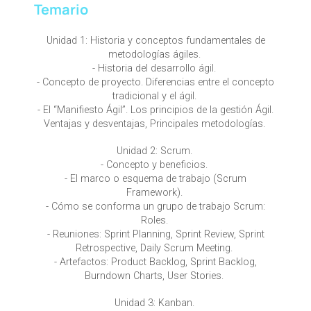
Temario
Unidad 1: Historia y conceptos fundamentales de
metodologías ágiles.
- Historia del desarrollo ágil.
- Concepto de proyecto. Diferencias entre el concepto
tradicional y el ágil.
- El “Manifiesto Ágil”. Los principios de la gestión Ágil.
Ventajas y desventajas, Principales metodologías.
Unidad 2: Scrum.
- Concepto y beneficios.
- El marco o esquema de trabajo (Scrum
Framework).
- Cómo se conforma un grupo de trabajo Scrum:
Roles.
- Reuniones: Sprint Planning, Sprint Review, Sprint
Retrospective, Daily Scrum Meeting.
- Artefactos: Product Backlog, Sprint Backlog,
Burndown Charts, User Stories.
Unidad 3: Kanban.