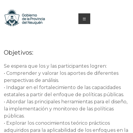
Saltar
al
contenido
Menú
Capacitacion
y
Objetivos:
Formación
Neuquén
Se espera que los y las participantes logren:
• Comprender y valorar los aportes de diferentes
perspectivas de análisis.
• Indagar en el fortalecimiento de las capacidades
estatales a partir del enfoque de políticas públicas.
• Abordar las principales herramientas para el diseño,
la implementación y monitoreo de las políticas
públicas.
• Explorar los conocimientos teórico prácticos
adquiridos para la aplicabilidad de los enfoques en la