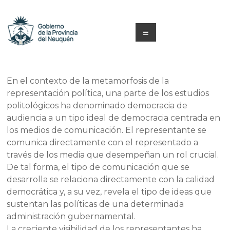
Saltar
al
contenido
Menú
Capacitacion
y
En el contexto de la metamorfosis de la
representación política, una parte de los estudios
Formación
politológicos ha denominado democracia de
Neuquén
audiencia a un tipo ideal de democracia centrada en
los medios de comunicación. El representante se
comunica directamente con el representado a
través de los media que desempeñan un rol crucial.
De tal forma, el tipo de comunicación que se
desarrolla se relaciona directamente con la calidad
democrática y, a su vez, revela el tipo de ideas que
sustentan las políticas de una determinada
administración gubernamental.
La creciente visibilidad de los representantes ha