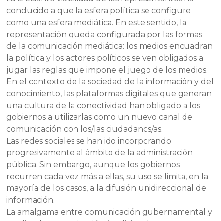
conducido a que la esfera política se configure
como una esfera mediática. En este sentido, la
representación queda configurada por las formas
de la comunicación mediática: los medios encuadran
la política y los actores políticos se ven obligados a
jugar las reglas que impone el juego de los medios.
En el contexto de la sociedad de la información y del
conocimiento, las plataformas digitales que generan
una cultura de la conectividad han obligado a los
gobiernos a utilizarlas como un nuevo canal de
comunicación con los/las ciudadanos/as.
Las redes sociales se han ido incorporando
progresivamente al ámbito de la administración
pública. Sin embargo, aunque los gobiernos
recurren cada vez más a ellas, su uso se limita, en la
mayoría de los casos, a la difusión unidireccional de
información.
La amalgama entre comunicación gubernamental y