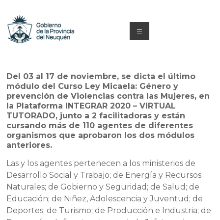
Saltar
al
contenido
Menú
Capacitacion
y
Del 03 al 17 de noviembre, se dicta el último
módulo del Curso Ley Micaela: Género y
Formación
prevención de Violencias contra las Mujeres, en
la Plataforma INTEGRAR 2020 – VIRTUAL
Neuquén
TUTORADO, junto a 2 facilitadoras y están
cursando más de 110 agentes de diferentes
organismos que aprobaron los dos módulos
anteriores.
Las y los agentes pertenecen a los ministerios de
Desarrollo Social y Trabajo; de Energía y Recursos
Naturales; de Gobierno y Seguridad; de Salud; de
Educación; de Niñez, Adolescencia y Juventud; de
Deportes; de Turismo; de Producción e Industria; de