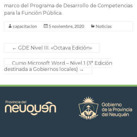
marco del Programa de Desarrollo de Competencias
para la Función Pública.
capacitacion
5 noviembre, 2020
Noticias
←
GDE Nivel III. «Octava Edición»
Curso Microsoft Word – Nivel 1 (3° Edición
destinada a Gobiernos locales)
→