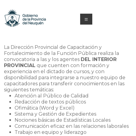
Saltar
al
contenido
Menú
Capacitacion
y
La Dirección Provincial de Capacitación y
Fortalecimiento de la Función Pública realiza la
Formación
convocatoria a las y los agentes
DEL INTERIOR
PROVINCIAL
que cuenten con formación y
Neuquén
experiencia en el dictado de cursos, y con
disponibilidad para integrarse a nuestro equipo de
capacitadores para transferir conocimientos en las
siguientes temáticas:
Atención al Público de Calidad
Redacción de textos públicos
Ofimática (Word y Excel)
Sistema y Gestión de Expedientes
Nociones básicas de Estadísticas Locales
Comunicación eficaz en las relaciones laborales
Trabajo en equipo y liderazgo