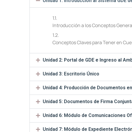
Unidad 1: Introducción al Sistema GDE d
1.1.
Introducción a los Conceptos Genera
1.2.
Conceptos Claves para Tener en Cue
Unidad 2: Portal de GDE e Ingreso al Am
Unidad 3: Escritorio Único
Unidad 4: Producción de Documentos e
Unidad 5: Documentos de Firma Conjunt
Unidad 6: Módulo de Comunicaciones Of
Unidad 7: Módulo de Expediente Electrón