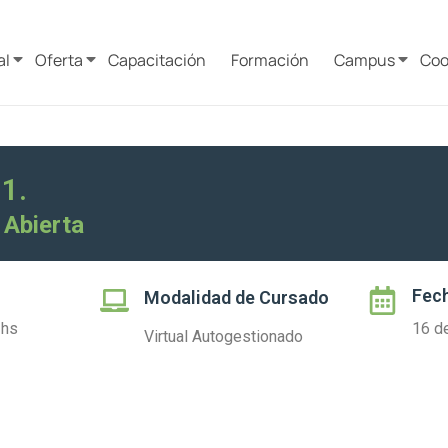
al
Oferta
Capacitación
Formación
Campus
Coo
1.
 Abierta
Fech
Modalidad de Cursado
 hs
16 de
Virtual Autogestionado