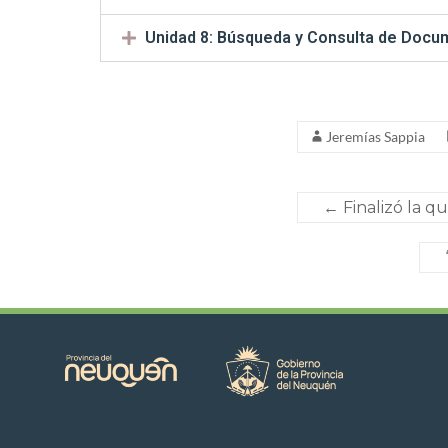
Unidad 8: Búsqueda y Consulta de Doc
Jeremías Sappia
←
Finalizó la q