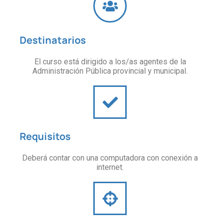
Destinatarios
El curso está dirigido a los/as agentes de la
Administración Pública provincial y municipal.
Requisitos
Deberá contar con una computadora con conexión a
internet.