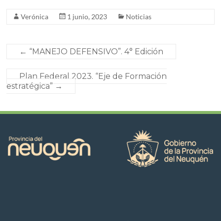
Verónica
1 junio, 2023
Noticias
←
“MANEJO DEFENSIVO”. 4° Edición
Plan Federal 2023. “Eje de Formación
estratégica”
→