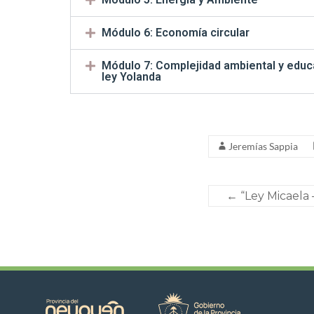
Módulo 6: Economía circular
Módulo 7: Complejidad ambiental y educa
ley Yolanda
Jeremías Sappia
←
“Ley Micaela –