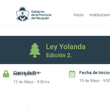
Inicio
Institucion
Ley Yolanda
Edición 2.
Cierre de
Pre-
Fecha de Inicio
Inscripción
19 de Mayo - 9:0
15 de Mayo - 9:00 hs