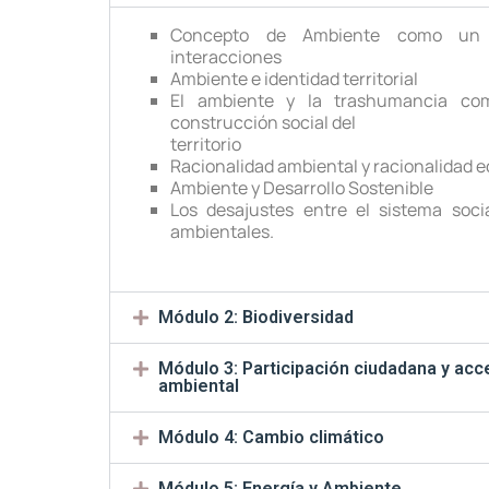
Concepto de Ambiente como un s
interacciones
Ambiente e identidad territorial
El ambiente y la trashumancia co
construcción social del
territorio
Racionalidad ambiental y racionalidad
Ambiente y Desarrollo Sostenible
Los desajustes entre el sistema soci
ambientales.
Módulo 2: Biodiversidad
Módulo 3: Participación ciudadana y acc
ambiental
Módulo 4: Cambio climático
Módulo 5: Energía y Ambiente