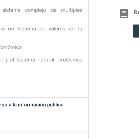
istema complejo de múltiples
Reglam
mo un sistema de valores en la
 económica
al y el sistema natural: problemas
eso a la información pública