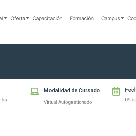
al
Oferta
Capacitación
Formación
Campus
Coo
Fech
Modalidad de Cursado
0 hs
09 de
Virtual Autogestionado