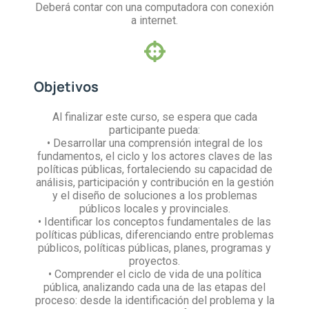
Deberá contar con una computadora con conexión
a internet.
Objetivos
Al finalizar este curso, se espera que cada
participante pueda:
• Desarrollar una comprensión integral de los
fundamentos, el ciclo y los actores claves de las
políticas públicas, fortaleciendo su capacidad de
análisis, participación y contribución en la gestión
y el diseño de soluciones a los problemas
públicos locales y provinciales.
• Identificar los conceptos fundamentales de las
políticas públicas, diferenciando entre problemas
públicos, políticas públicas, planes, programas y
proyectos.
• Comprender el ciclo de vida de una política
pública, analizando cada una de las etapas del
proceso: desde la identificación del problema y la