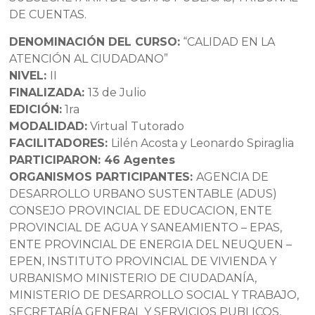
DE CUENTAS.
DENOMINACIÓN DEL CURSO:
“CALIDAD EN LA
ATENCIÓN AL CIUDADANO”
NIVEL:
II
FINALIZADA:
13 de Julio
EDICIÓN:
1ra
MODALIDAD:
Virtual Tutorado
FACILITADORES:
Lilén Acosta y Leonardo Spiraglia
PARTICIPARON: 46 Agentes
ORGANISMOS PARTICIPANTES:
AGENCIA DE
DESARROLLO URBANO SUSTENTABLE (ADUS)
CONSEJO PROVINCIAL DE EDUCACION, ENTE
PROVINCIAL DE AGUA Y SANEAMIENTO – EPAS,
ENTE PROVINCIAL DE ENERGIA DEL NEUQUEN –
EPEN, INSTITUTO PROVINCIAL DE VIVIENDA Y
URBANISMO MINISTERIO DE CIUDADANÍA,
MINISTERIO DE DESARROLLO SOCIAL Y TRABAJO,
SECRETARÍA GENERAL Y SERVICIOS PUBLICOS,