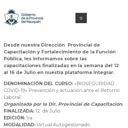
Saltar
al
contenido
Menú
Capacitacion
y
Desde nuestra Dirección Provincial de
Capacitación y Fortalecimiento de la Función
Formación
Pública, les informamos sobre las
Neuquén
capacitaciones finalizadas en la semana del 12
al 16 de Julio en nuestra plataforma Integrar.
DENOMINACIÓN DEL CURSO:
«BIOSEGURIDAD
COVID-19» Prevención y actuación ante el Retorno
Laboral.
Organizada por la Dir. Provincial de Capacitación.
FINALIZADA:
12 de Julio
EDICIÓN:
1ra
MODALIDAD:
Virtual Autogestionado