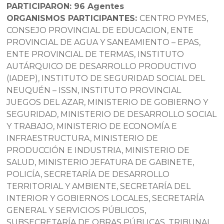
PARTICIPARON: 96 Agentes
ORGANISMOS PARTICIPANTES:
CENTRO PYMES,
CONSEJO PROVINCIAL DE EDUCACION, ENTE
PROVINCIAL DE AGUA Y SANEAMIENTO – EPAS,
ENTE PROVINCIAL DE TERMAS, INSTITUTO
AUTÁRQUICO DE DESARROLLO PRODUCTIVO
(IADEP), INSTITUTO DE SEGURIDAD SOCIAL DEL
NEUQUÉN – ISSN, INSTITUTO PROVINCIAL
JUEGOS DEL AZAR, MINISTERIO DE GOBIERNO Y
SEGURIDAD, MINISTERIO DE DESARROLLO SOCIAL
Y TRABAJO, MINISTERIO DE ECONOMÍA E
INFRAESTRUCTURA, MINISTERIO DE
PRODUCCIÓN E INDUSTRIA, MINISTERIO DE
SALUD, MINISTERIO JEFATURA DE GABINETE,
POLICÍA, SECRETARÍA DE DESARROLLO
TERRITORIAL Y AMBIENTE, SECRETARÍA DEL
INTERIOR Y GOBIERNOS LOCALES, SECRETARÍA
GENERAL Y SERVICIOS PÚBLICOS,
SUBSECRETARÍA DE OBRAS PÚBLICAS, TRIBUNAL