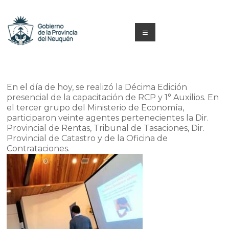
Saltar
al
contenido
Menú
Capacitacion
y
En el día de hoy, se realizó la Décima Edición
Formación
presencial de la capacitación de RCP y 1° Auxilios. En
el tercer grupo del Ministerio de Economía,
Neuquén
participaron veinte agentes pertenecientes la Dir.
Provincial de Rentas, Tribunal de Tasaciones, Dir.
Provincial de Catastro y de la Oficina de
Contrataciones.