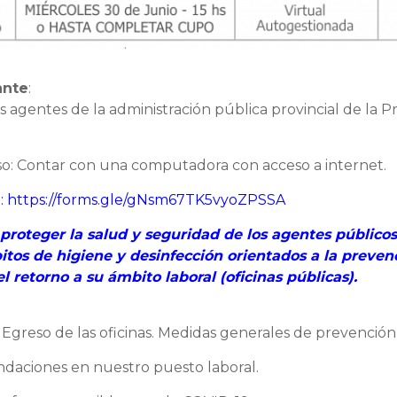
ante
:
os agentes de la administración pública provincial de la P
so: Contar con una computadora con acceso a internet.
n:
https://forms.gle/gNsm67TK5vyoZPSSA
proteger la salud y seguridad de los agentes públicos 
tos de higiene y desinfección orientados a la preven
l retorno a su ámbito laboral (oficinas públicas).
 Egreso de las oficinas. Medidas generales de prevención
daciones en nuestro puesto laboral.