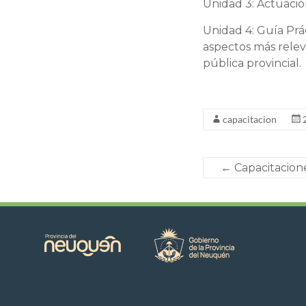
Unidad 3: Actuació
Unidad 4: Guía Prá
aspectos más relev
pública provincial.
capacitacion
←
Capacitaciones