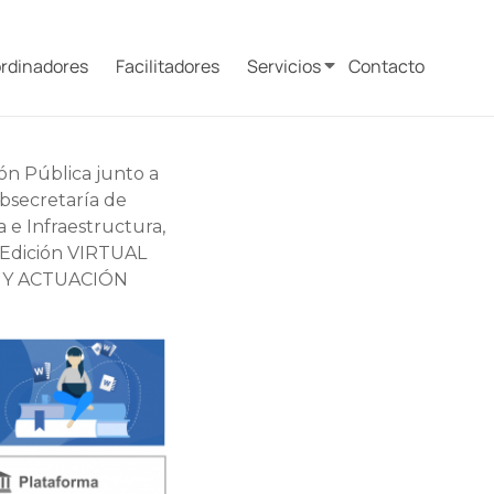
rdinadores
Facilitadores
Servicios
Contacto
ión Pública junto a
bsecretaría de
 e Infraestructura,
ra Edición VIRTUAL
 Y ACTUACIÓN