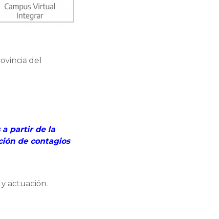
rovincia del
a partir de la
ción de contagios
 y actuación.