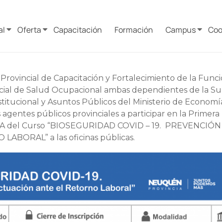
al
Oferta
Capacitación
Formación
Campus
Coo
 Provincial de Capacitación y Fortalecimiento de la Func
ncial de Salud Ocupacional ambas dependientes de la Su
stitucional y Asuntos Públicos del Ministerio de Economía
os agentes públicos provinciales a participar en la Prime
del Curso “BIOSEGURIDAD COVID – 19. PREVENCIÓN
ABORAL” a las oficinas públicas.