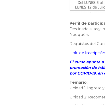
Perfil de particip
Destinado a las y l
Neuquén.
Requisitos del Cur
Link de Inscripció
El curso apunta a 
promoción de hábi
por COVID-19, en e
Temario:
Unidad 1: Ingreso y
Unidad 2: Recomen