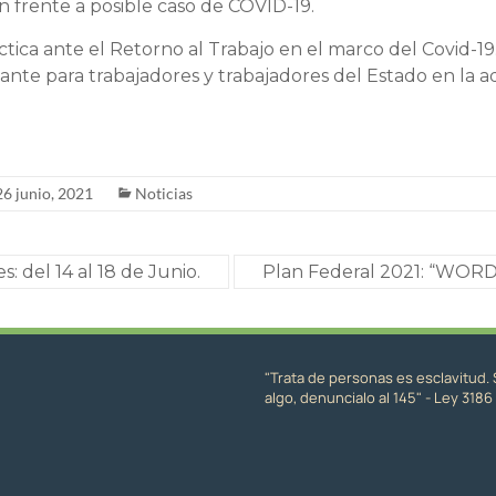
n frente a posible caso de COVID-19.
ctica ante el Retorno al Trabajo en el marco del Covid-1
ante para trabajadores y trabajadores del Estado en la a
26 junio, 2021
Noticias
: del 14 al 18 de Junio.
Plan Federal 2021: “WO
"Trata de personas es esclavitud. 
algo, denuncialo al 145" - Ley 3186