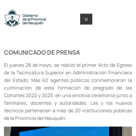
Saltar
al
contenido
Menú
Capacitacion
y
COMUNICADO DE PRENSA
Formación
El jueves 28 de mayo, se realizó el primer Acto de Egreso
Neuquén
de la Tecnicatura Superior en Administración Financiera
del Estado. Más 60 agentes públicos conmemoraron la
culminación de esta formación de pregrado de las
Cohortes 2022 y 2023, en una emotiva ceremonia junto a
familiares, docentes y autoridades. Las y los nuevos
técnicos pertenecen a más de 20 instituciones públicas
de la Provincia del Neuquén.