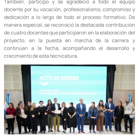
También, participo y se agradeció a todo el equipo
docente por su vocación, profesionalismo, compromiso y
dedicación a lo largo de todo el proceso formativo. De
manera especial, se reconoció la destacada contribución
de cuatro docentes que participaron en la elaboración del
proyecto, en la puesta en marcha de la carrera y
continúan a la fecha, acompañando el desarrollo y
crecimiento de esta tecnicatura.