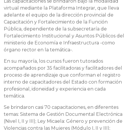
Las capacitaciones se brindaron bajo la modalidad
virtual mediante la Plataforma Integrar, que lleva
adelante el equipo de la dirección provincial de
Capacitación y Fortalecimiento de la Función
Pública, dependiente de la subsecretaría de
Fortalecimiento Institucional y Asuntos Públicos del
ministerio de Economía e Infraestructura -como
órgano rector en la temática-.
En su mayoría, los cursos fueron tutorados
acompañados por 35 facilitadoras y facilitadores del
proceso de aprendizaje que conforman el registro
interno de capacitadores del Estado con formación
profesional, idoneidad y experiencia en cada
temática.
Se brindaron casi 70 capacitaciones, en diferentes
temas: Sistema de Gestión Documental Electrónica
(Nivel I, II y III); Ley Micaela: Género y prevención de
Violencias contra las Mujeres (Módulo I, II y III);