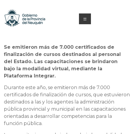
Saltar
al
contenido
Menú
Capacitacion
y
Se emitieron más de 7.000 certificados de
finalización de cursos destinados al personal
Formación
del Estado. Las capacitaciones se brindaron
Neuquén
bajo la modalidad virtual, mediante la
Plataforma Integrar.
Durante este año, se emitieron más de 7.000
certificados de finalización de cursos, que estuvieron
destinados a las y los agentes la administración
pública provincial y municipal en las capacitaciones
orientadas a desarrollar competencias para la
función pública.