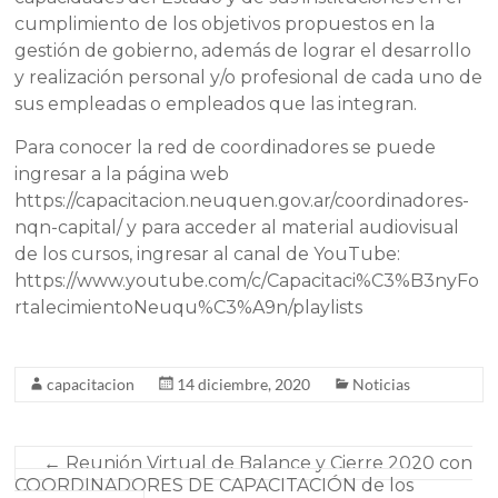
cumplimiento de los objetivos propuestos en la
gestión de gobierno, además de lograr el desarrollo
y realización personal y/o profesional de cada uno de
sus empleadas o empleados que las integran.
Para conocer la red de coordinadores se puede
ingresar a la página web
https://capacitacion.neuquen.gov.ar/coordinadores-
nqn-capital/ y para acceder al material audiovisual
de los cursos, ingresar al canal de YouTube:
https://www.youtube.com/c/Capacitaci%C3%B3nyFo
rtalecimientoNeuqu%C3%A9n/playlists
capacitacion
14 diciembre, 2020
Noticias
←
Reunión Virtual de Balance y Cierre 2020 con
COORDINADORES DE CAPACITACIÓN de los