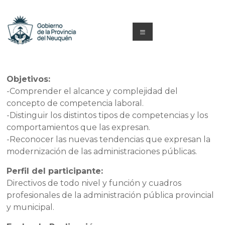
Saltar
al
contenido
Menú
Capacitacion
y
Objetivos:
-Comprender el alcance y complejidad del
Formación
concepto de competencia laboral.
Neuquén
-Distinguir los distintos tipos de competencias y los
comportamientos que las expresan.
-Reconocer las nuevas tendencias que expresan la
modernización de las administraciones públicas.
Perfil del participante:
Directivos de todo nivel y función y cuadros
profesionales de la administración pública provincial
y municipal.