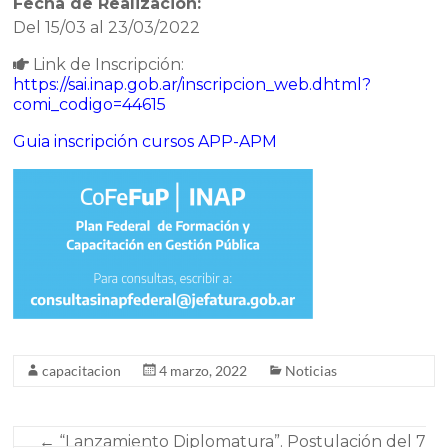
Fecha de Realización:
Del 15/03 al 23/03/2022
Link de Inscripción:
https://sai.inap.gob.ar/inscripcion_web.dhtml?
comi_codigo=44615
Guia inscripción cursos APP-APM
capacitacion
4 marzo, 2022
Noticias
←
“Lanzamiento Diplomatura”. Postulación del 7