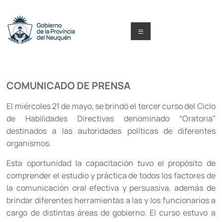
Saltar
al
contenido
Menú
Capacitacion
y
COMUNICADO DE PRENSA
Formación
El miércoles 21 de mayo, se brindó el tercer curso del Ciclo
Neuquén
de Habilidades Directivas denominado “Oratoria”
destinados a las autoridades políticas de diferentes
organismos.
Esta oportunidad la capacitación tuvo el propósito de
comprender el estudio y práctica de todos los factores de
la comunicación oral efectiva y persuasiva, además de
brindar diferentes herramientas a las y los funcionarios a
cargo de distintas áreas de gobierno. El curso estuvo a