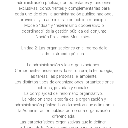
administración pública, con potestades y funciones
exclusivas, concurrentes y complementarias para
cada uno de ellos: la administración pública nacional,
provincial y la administración pública municipal.
Modelo “dual” y “federalismo cooperativo o
coordinado” de la gestión pública del conjunto
Nación-Provincias-Municipios.
Unidad 2: Las organizaciones en el marco de la
administración pública.
La administración y las organizaciones.
Componentes necesarios: la estructura, la tecnología,
las tareas, las personas, el ambiente.
Los distintos tipos de organizaciones: organizaciones
públicas, privadas y sociales.
La complejidad del fenómeno organizativo.
La relación entre la teoría de la organización y
administración pública:
Los elementos que delimitan a
la Administración pública como una organización
diferenciada.
Las características organizativas que la definen.
La Teoría de la Organización como instrumento de