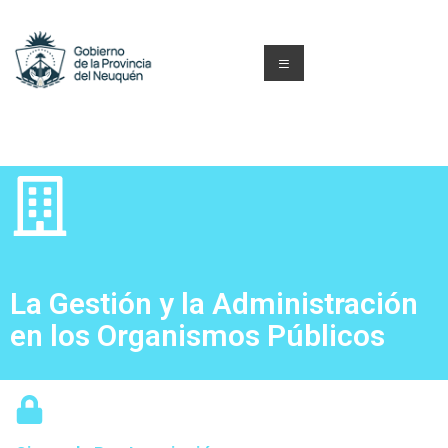
La Gestión y la Administración
en los Organismos Públicos