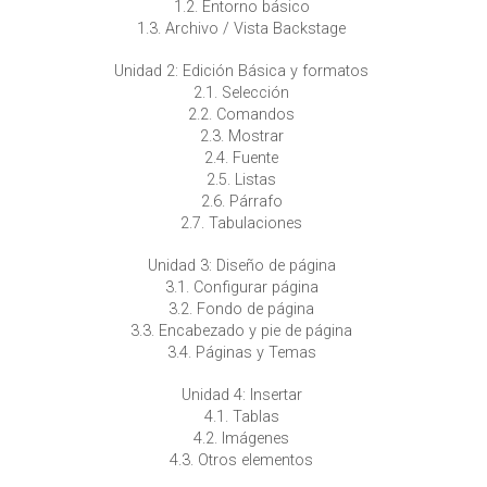
1.2. Entorno básico
1.3. Archivo / Vista Backstage
Unidad 2: Edición Básica y formatos
2.1. Selección
2.2. Comandos
2.3. Mostrar
2.4. Fuente
2.5. Listas
2.6. Párrafo
2.7. Tabulaciones
Unidad 3: Diseño de página
3.1. Configurar página
3.2. Fondo de página
3.3. Encabezado y pie de página
3.4. Páginas y Temas
Unidad 4: Insertar
4.1. Tablas
4.2. Imágenes
4.3. Otros elementos