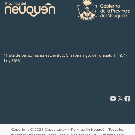
"Trata de personas es esclavitud. Si sabés algo, denuncialo al 145" -
Ley 3186
Copyright © 2026
Capacitacion y Formación Neuquén
. Todos los
derechos reservados. Tema
Spacious
de ThemeGrill. Funciona con: