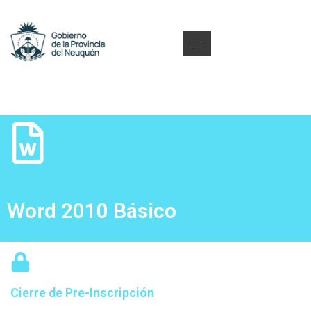
Word 2010 Básico
Cierre de Pre-Inscripción