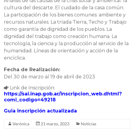
Análisis de las causas de la crisis social y ambiental: la
cultura del descarte. El cuidado de la casa común.
La participación de los bienes comunes: ambiente y
recursos naturales. La tríada Tierra, Techo y Trabajo
como garantía de dignidad de los pueblos. La
dignidad del trabajo como creación humana. La
tecnología, la ciencia y la producción al servicio de la
humanidad. Líneas de orientación y acción de la
encíclica.
Fecha de Realización:
Del 30 de marzo al 19 de abril de 2023
Link de Inscripción:
https://sai.inap.gob.ar/inscripcion_web.dhtml?
comi_codigo=49218
Guia inscripción actualizada
Verónica
21 marzo, 2023
Noticias