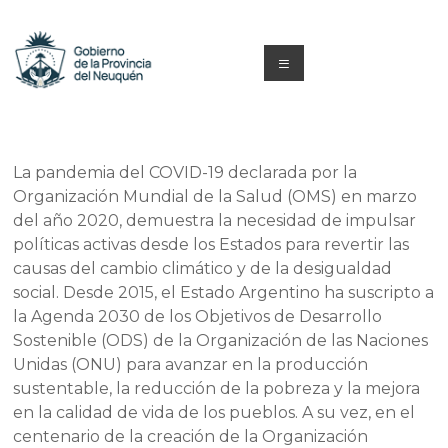
Saltar
al
contenido
Menú
Capacitacion
y
La pandemia del COVID-19 declarada por la
Formación
Organización Mundial de la Salud (OMS) en marzo
del año 2020, demuestra la necesidad de impulsar
Neuquén
políticas activas desde los Estados para revertir las
causas del cambio climático y de la desigualdad
social. Desde 2015, el Estado Argentino ha suscripto a
la Agenda 2030 de los Objetivos de Desarrollo
Sostenible (ODS) de la Organización de las Naciones
Unidas (ONU) para avanzar en la producción
sustentable, la reducción de la pobreza y la mejora
en la calidad de vida de los pueblos. A su vez, en el
centenario de la creación de la Organización