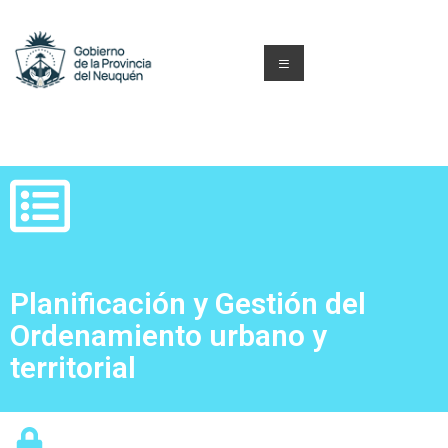
Planificación y Gestión del
Ordenamiento urbano y
territorial