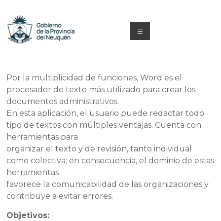
Saltar
al
contenido
Menú
Capacitacion
y
Por la multiplicidad de funciones, Word es el
procesador de texto más utilizado para crear los
Formación
documentos administrativos.
Neuquén
En esta aplicación, el usuario puede redactar todo
tipo de textos con múltiples ventajas. Cuenta con
herramientas para
organizar el texto y de revisión, tanto individual
como colectiva; en consecuencia, el dominio de estas
herramientas
favorece la comunicabilidad de las organizaciones y
contribuye a evitar errores.
Objetivos: