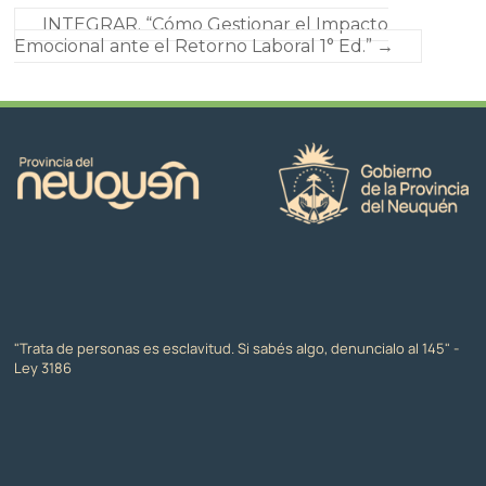
INTEGRAR. “Cómo Gestionar el Impacto
Emocional ante el Retorno Laboral 1° Ed.”
→
"Trata de personas es esclavitud. Si sabés algo, denuncialo al 145" -
Ley 3186