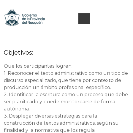
Saltar
al
contenido
Menú
Capacitacion
y
Objetivos:
Formación
Neuquén
Que los participantes logren:
1. Reconocer el texto administrativo como un tipo de
discurso especializado, que tiene por contexto de
producción un ámbito profesional específico.
2. Identificar la escritura como un proceso que debe
ser planificado y puede monitorearse de forma
autónoma.
3. Desplegar diversas estrategias para la
construcción de textos administrativos, según su
finalidad y la normativa que los regula